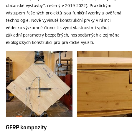
občanské výstavby”, řešený v 2019-2022). Praktickým
výstupem řešených projektů jsou funkční vzorky a ověřená
technologie. Nově vyvinuté konstrukční prvky v rámci
vědecko-výzkumné činnosti svými vlastnostmi splňují
základní parametry bezpečných, hospodárných a zejména
ekologických konstrukcí pro praktické využití.
GFRP kompozity