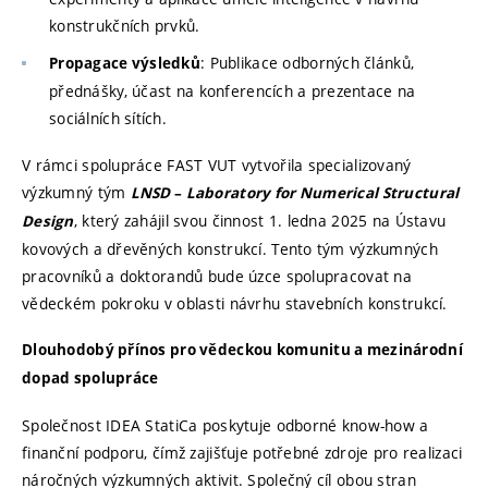
konstrukčních prvků.
: Publikace odborných článků,
Propagace výsledků
přednášky, účast na konferencích a prezentace na
sociálních sítích.
V rámci spolupráce FAST VUT vytvořila specializovaný
výzkumný tým
LNSD
–
Laboratory for Numerical Structural
, který zahájil svou činnost 1. ledna 2025 na Ústavu
Design
kovových a dřevěných konstrukcí. Tento tým výzkumných
pracovníků a doktorandů bude úzce spolupracovat na
vědeckém pokroku v oblasti návrhu stavebních konstrukcí.
Dlouhodobý přínos pro vědeckou komunitu a mezinárodní
dopad spolupráce
Společnost IDEA StatiCa poskytuje odborné know-how a
finanční podporu, čímž zajišťuje potřebné zdroje pro realizaci
náročných výzkumných aktivit. Společný cíl obou stran